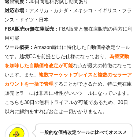
返金制度：
30日間無料お試し期間あり
対応市場：
アメリカ・カナダ・メキシコ・イギリス・フラ
ンス・ドイツ・日本
FBA販売or無在庫販売：
FBA販売と無在庫販売の両方に利
用可能
ツール概要：
Amazon輸出に特化した自動価格改定ツール
です。越境ECを前提とした仕様になっており、
為替変動
を加味した自動価格改定が可能
な点が最大の特徴になって
います。また、
複数マーケットプレイスと複数のセラーア
カウントを一括で管理
することができるため、特に無在庫
販売セラーには非常に相性がいいツールになっています。
こちらも30日の無料トライアルが可能であるため、30日
以内に解約をすればお金は一切かかりません。
一般的な価格改定ツールに比べてオススメ