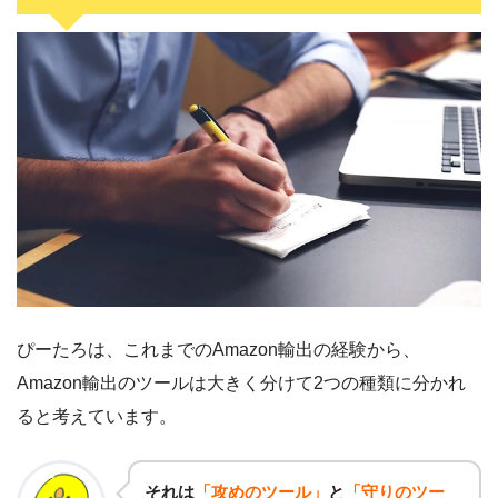
ぴーたろは、これまでのAmazon輸出の経験から、
Amazon輸出のツールは大きく分けて2つの種類に分かれ
ると考えています。
それは
「攻めのツール」
と
「守りのツー