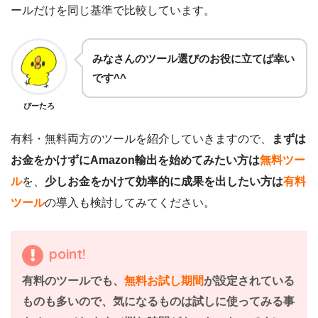
ールだけを同じ基準で比較しています。
みなさんのツール選びのお役に立てば幸い
です^^
ぴーたろ
有料・無料両方のツールを紹介していきますので、
まずは
お金をかけずにAmazon輸出を始めてみたい方は
無料ツー
ル
を、
少しお金をかけて効率的に成果を出したい方は
有料
ツール
の導入も検討してみてください。
point!
有料のツールでも、
無料お試し期間
が設定されている
ものも多いので、気になるものは試しに使ってみる事