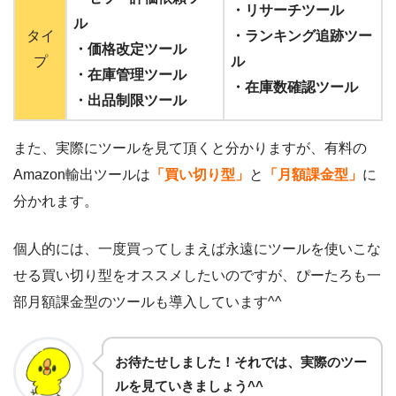
・リサーチツール
ル
タイ
・ランキング追跡ツー
・価格改定ツール
プ
ル
・在庫管理ツール
・在庫数確認ツール
・出品制限ツール
また、実際にツールを見て頂くと分かりますが、有料の
Amazon輸出ツールは
「買い切り型」
と
「月額課金型」
に
分かれます。
個人的には、一度買ってしまえば永遠にツールを使いこな
せる買い切り型をオススメしたいのですが、ぴーたろも一
部月額課金型のツールも導入しています^^
お待たせしました！それでは、実際のツー
ルを見ていきましょう^^