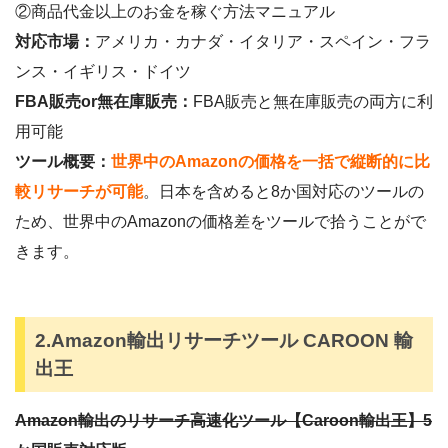
②商品代金以上のお金を稼ぐ方法マニュアル
対応市場：
アメリカ・カナダ・イタリア・スペイン・フラ
ンス・イギリス・ドイツ
FBA販売or無在庫販売：
FBA販売と無在庫販売の両方に利
用可能
ツール概要：
世界中のAmazonの価格を一括で縦断的に比
較リサーチが可能
。日本を含めると8か国対応のツールの
ため、世界中のAmazonの価格差をツールで拾うことがで
きます。
2.Amazon輸出リサーチツール CAROON 輸
出王
Amazon輸出のリサーチ高速化ツール【Caroon輸出王】5