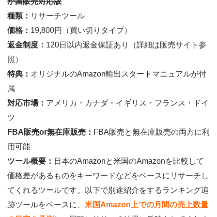
か国販売対応版
種類：
リサーチツール
価格：
19,800円（買い切りタイプ）
返金制度：
120日以内返金保証あり（詳細は販売サイト参
照）
特典：
オリジナルのAmazon輸出スタートマニュアルが付
属
対応市場：
アメリカ・カナダ・イギリス・フランス・ドイ
ツ
FBA販売or無在庫販売：
FBA販売と無在庫販売の両方に利
用可能
ツール概要：
日本のAmazonと米国のAmazonを比較して
価格差があるものをキーワードなどをベースにリサーチし
てくれるツールです。以下で別途紹介をするランキング追
跡ツールをベースに、
米国Amazon上での月間の売上数量