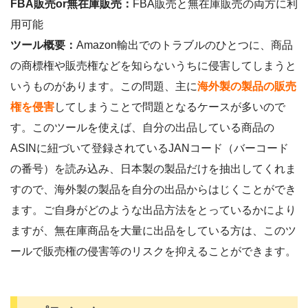
FBA販売or無在庫販売：
FBA販売と無在庫販売の両方に利
用可能
ツール概要：
Amazon輸出でのトラブルのひとつに、商品
の商標権や販売権などを知らないうちに侵害してしまうと
いうものがあります。この問題、主に
海外製の製品の販売
権を侵害
してしまうことで問題となるケースが多いので
す。このツールを使えば、自分の出品している商品の
ASINに紐づいて登録されているJANコード（バーコード
の番号）を読み込み、日本製の製品だけを抽出してくれま
すので、海外製の製品を自分の出品からはじくことができ
ます。ご自身がどのような出品方法をとっているかにより
ますが、無在庫商品を大量に出品をしている方は、このツ
ールで販売権の侵害等のリスクを抑えることができます。