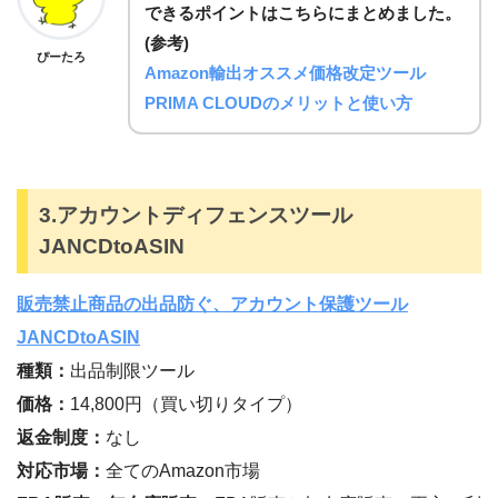
できるポイントはこちらにまとめました。
(参考)
ぴーたろ
Amazon輸出オススメ価格改定ツール
PRIMA CLOUDのメリットと使い方
3.アカウントディフェンスツール
JANCDtoASIN
販売禁止商品の出品防ぐ、アカウント保護ツール
JANCDtoASIN
種類：
出品制限ツール
価格：
14,800円（買い切りタイプ）
返金制度：
なし
対応市場：
全てのAmazon市場