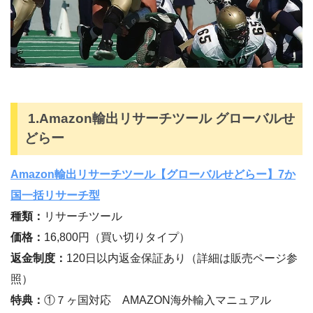
1.Amazon輸出リサーチツール グローバルせ
どらー
Amazon輸出リサーチツール【グローバルせどらー】7か
国一括リサーチ型
種類：
リサーチツール
価格：
16,800円（買い切りタイプ）
返金制度：
120日以内返金保証あり（詳細は販売ページ参
照）
特典：
①７ヶ国対応 AMAZON海外輸入マニュアル