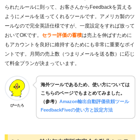
られたルールに則って、お客さんからFeedbackを貰える
ようにメールを送ってくれるツールです。アメリカ製のツ
ールなので完全英語仕様ですが、一度設定をすれば放って
おいてOKです。
セラー評価の蓄積
は売上を伸ばすために
もアカウントを良好に維持するためにも非常に重要なポイ
ントです。月間の売上数（つまりメールを送る数）に応じ
て料金プランが決まっています。
海外ツールであるため、使い方については
こちらのページでもまとめてみました。
（参考）
Amazon輸出自動評価依頼ツール
ぴーたろ
FeedbackFiveの使い方と設定方法