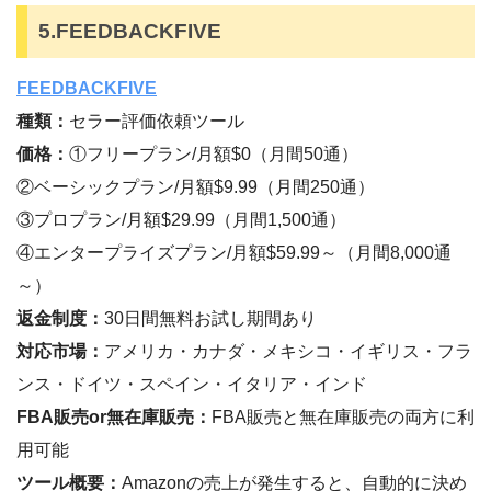
5.FEEDBACKFIVE
FEEDBACKFIVE
種類：
セラー評価依頼ツール
価格：
①フリープラン/月額$0（月間50通）
②ベーシックプラン/月額$9.99（月間250通）
③プロプラン/月額$29.99（月間1,500通）
④エンタープライズプラン/月額$59.99～（月間8,000通
～）
返金制度：
30日間無料お試し期間あり
対応市場：
アメリカ・カナダ・メキシコ・イギリス・フラ
ンス・ドイツ・スペイン・イタリア・インド
FBA販売or無在庫販売：
FBA販売と無在庫販売の両方に利
用可能
ツール概要：
Amazonの売上が発生すると、自動的に決め