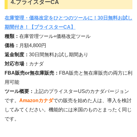
4.プライスターCA
在庫管理・価格改定をひとつのツールに！30日無料お試し
期間付き！【プライスターCA】
種類：
在庫管理ツール+価格改定ツール
価格：
月額4,800円
返金制度：
30日間無料お試し期間あり
対応市場：
カナダ
FBA販売or無在庫販売：
FBA販売と無在庫販売の両方に利
用可能
ツール概要：
上記のプライスターUSのカナダバージョン
です。
Amazonカナダ
での販売を始めた人は、導入を検討
してみてください。機能的には米国のものとまったく同じ
です。