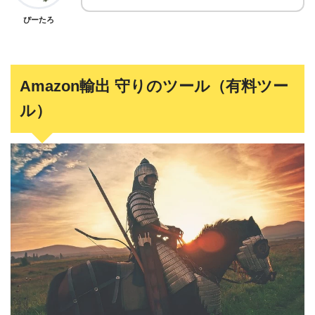
ぴーたろ
Amazon輸出 守りのツール（有料ツー
ル）