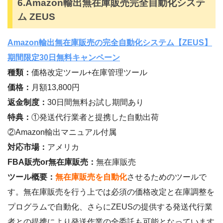
6.Amazon輸出無在庫販売完全自動化システ
ム ZEUS
Amazon輸出無在庫販売の完全自動化システム【ZEUS】
期間限定30日無料キャンペーン
種類：
価格改定ツール+在庫管理ツール
価格：
月額13,800円
返金制度：
30日間無料お試し期間あり
特典：
①発送代行業者と提携した自動出荷
②Amazon輸出マニュアル付属
対応市場：
アメリカ
FBA販売or無在庫販売：
無在庫販売
ツール概要：
無在庫販売を自動化
させるためのツールで
す。無在庫販売を行う上では必須の価格改定と在庫調整を
プログラムで自動化、さらにZEUSの提供する発送代行業
者との提携により発送作業の全委託も可能となっています