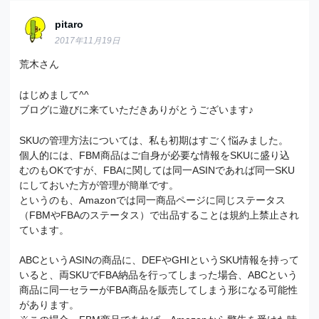
pitaro
2017年11月19日
荒木さん
はじめまして^^
ブログに遊びに来ていただきありがとうございます♪
SKUの管理方法については、私も初期はすごく悩みました。
個人的には、FBM商品はご自身が必要な情報をSKUに盛り込
むのもOKですが、FBAに関しては同一ASINであれば同一SKU
にしておいた方が管理が簡単です。
というのも、Amazonでは同一商品ページに同じステータス
（FBMやFBAのステータス）で出品することは規約上禁止され
ています。
ABCというASINの商品に、DEFやGHIというSKU情報を持って
いると、両SKUでFBA納品を行ってしまった場合、ABCという
商品に同一セラーがFBA商品を販売してしまう形になる可能性
があります。