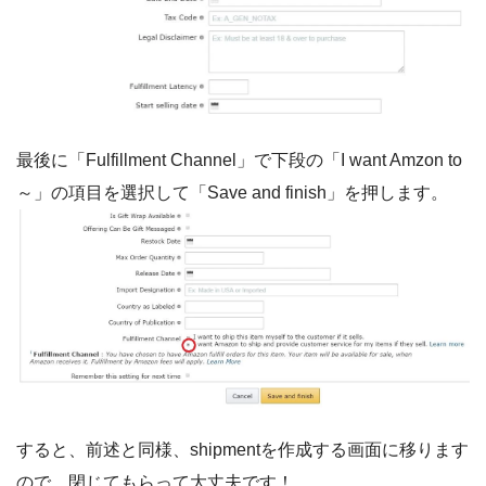
最後に「Fulfillment Channel」で下段の「I want Amzon to
～」の項目を選択して「Save and finish」を押します。
すると、前述と同様、shipmentを作成する画面に移ります
ので、閉じてもらって大丈夫です！