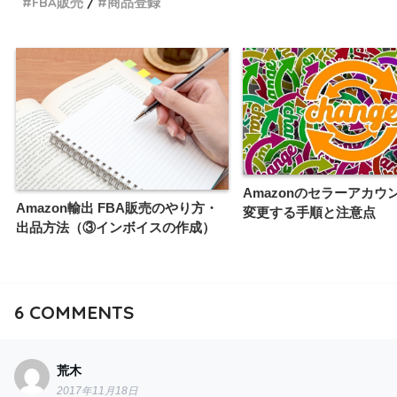
FBA販売
商品登録
Amazonのセラーアカウ
Amazon輸出 FBA販売のやり方・
変更する手順と注意点
出品方法（③インボイスの作成）
6
COMMENTS
荒木
2017年11月18日