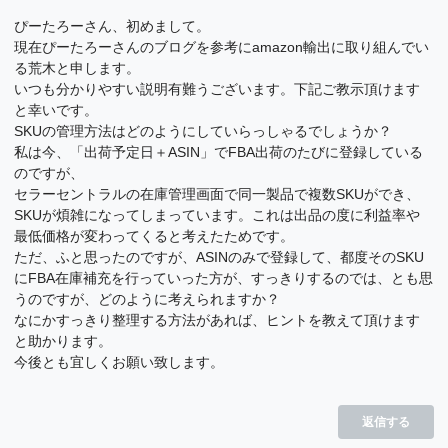
ぴーたろーさん、初めまして。
現在ぴーたろーさんのブログを参考にamazon輸出に取り組んでい
る荒木と申します。
いつも分かりやすい説明有難うございます。下記ご教示頂けます
と幸いです。
SKUの管理方法はどのようにしていらっしゃるでしょうか？
私は今、「出荷予定日＋ASIN」でFBA出荷のたびに登録している
のですが、
セラーセントラルの在庫管理画面で同一製品で複数SKUができ、
SKUが煩雑になってしまっています。これは出品の度に利益率や
最低価格が変わってくると考えたためです。
ただ、ふと思ったのですが、ASINのみで登録して、都度そのSKU
にFBA在庫補充を行っていった方が、すっきりするのでは、とも思
うのですが、どのように考えられますか？
なにかすっきり整理する方法があれば、ヒントを教えて頂けます
と助かります。
今後とも宜しくお願い致します。
返信する