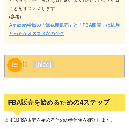
どちらも一長一短があるため、よく比較して検討する
ことをオススメします。
(参考)
Amazon輸出の「無在庫販売」と「FBA販売」は結局
どっちがオススメなのか？
もくじ
[
hide
]
FBA販売を始めるための4ステップ
まずはFBA販売を始めるための全体像を確認します。