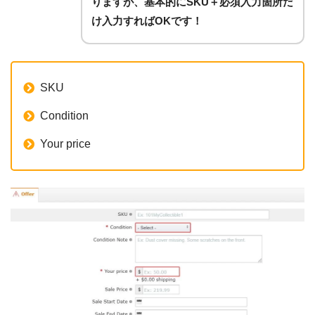
りますが、基本的にSKU＋必須入力箇所だ
け入力すればOKです！
SKU
Condition
Your price