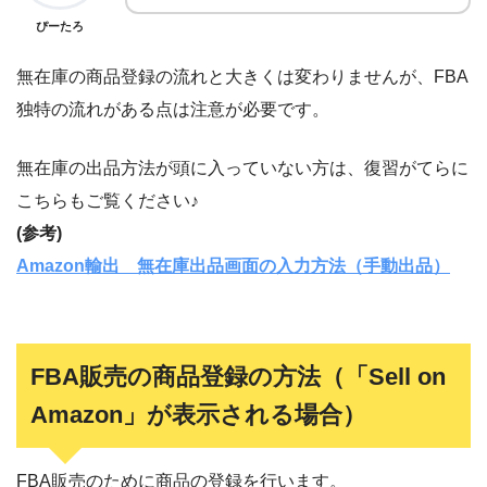
ぴーたろ
無在庫の商品登録の流れと大きくは変わりませんが、FBA
独特の流れがある点は注意が必要です。
無在庫の出品方法が頭に入っていない方は、復習がてらに
こちらもご覧ください♪
(参考)
Amazon輸出 無在庫出品画面の入力方法（手動出品）
FBA販売の商品登録の方法（「Sell on
Amazon」が表示される場合）
FBA販売のために商品の登録を行います。