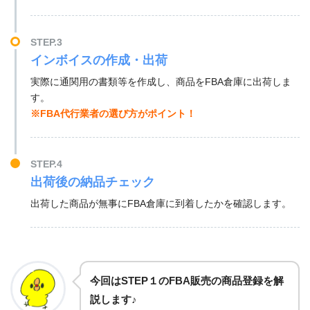
STEP.3
インボイスの作成・出荷
実際に通関用の書類等を作成し、商品をFBA倉庫に出荷しま
す。
※FBA代行業者の選び方がポイント！
STEP.4
出荷後の納品チェック
出荷した商品が無事にFBA倉庫に到着したかを確認します。
今回はSTEP１のFBA販売の商品登録を解
説します♪