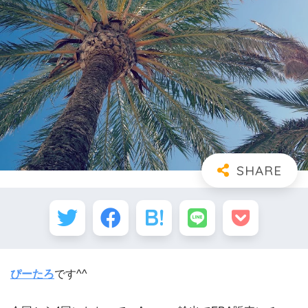
ぴーたろ
です^^