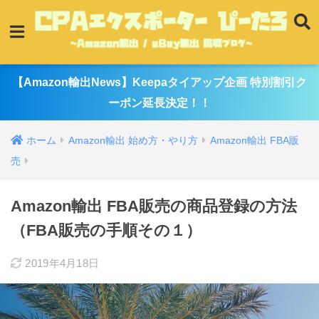
【Amazon輸出News】Keepaタイアップ企画 特別割引ク
ーポン延長決定！！
ホーム
Amazon輸出 始め方・やり方
Amazon輸出 FBA販
売
Amazon輸出 FBA販売の商品登録の方法
（FBA販売の手順その１）
2019年4月18日