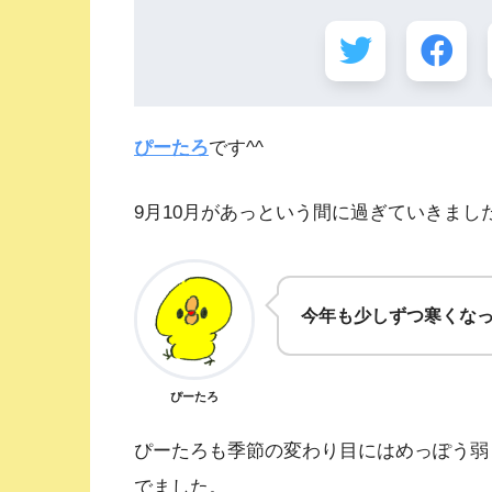
ぴーたろ
です^^
9月10月があっという間に過ぎていきまし
今年も少しずつ寒くなって
ぴーたろ
ぴーたろも季節の変わり目にはめっぽう弱く
でました。