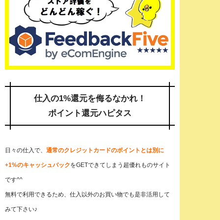
仕入の1%還元を侮るなかれ！
ポイント還元
ハピタス
日々の仕入で、
通常のクレジットカードのポイントとは別に
+1%のキャッシュバック
をGETできてしまう超優れものサイト
です^^
無料で利用できるため、仕入以外のお買い物でも是非活用して
みて下さい♪