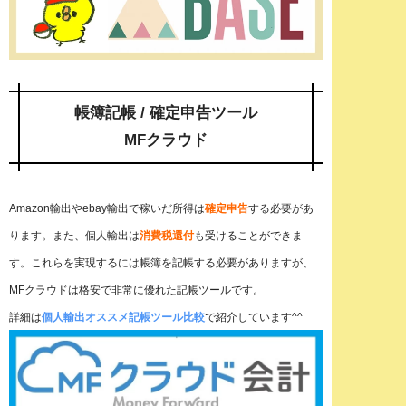
帳簿記帳 / 確定申告ツール
MFクラウド
Amazon輸出やebay輸出で稼いだ所得は
確定申告
する必要があ
ります。また、個人輸出は
消費税還付
も受けることができま
す。これらを実現するには帳簿を記帳する必要がありますが、
MFクラウドは格安で非常に優れた記帳ツールです。
詳細は
個人輸出オススメ記帳ツール比較
で紹介しています^^