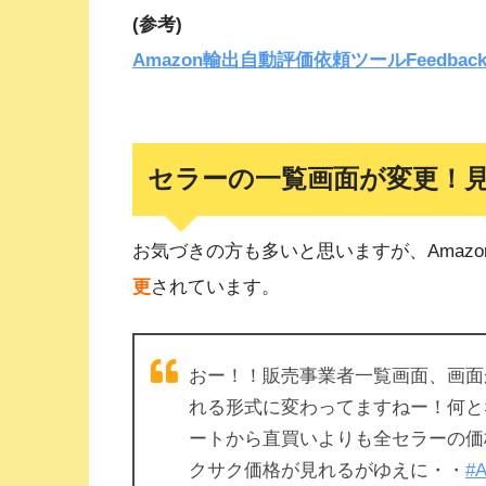
(参考)
Amazon輸出自動評価依頼ツールFeedbac
セラーの一覧画面が変更！
お気づきの方も多いと思いますが、Amazo
更
されています。
おー！！販売事業者一覧画面、画面が変
れる形式に変わってますねー！何と
ートから直買いよりも全セラーの価
クサク価格が見れるがゆえに・・
#