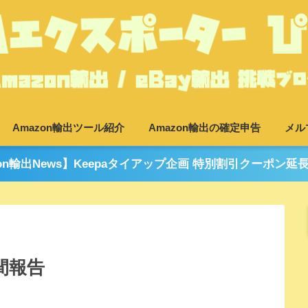
Amazon輸出ツール紹介
Amazon輸出の確定申告
メル
zon輸出News】Keepaタイアップ企画 特別割引クーポン延
月間報告