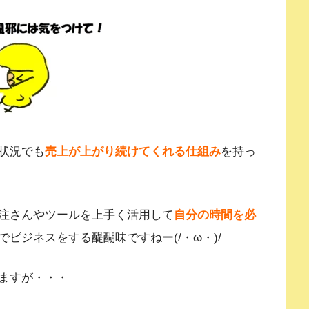
状況でも
売上が上がり続けてくれる仕組み
を持っ
注さんやツールを上手く活用して
自分の時間を必
ビジネスをする醍醐味ですねー(/・ω・)/
ますが・・・