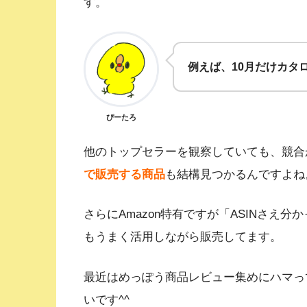
す。
例えば、10月だけカタ
ぴーたろ
他のトップセラーを観察していても、競合
で販売する商品
も結構見つかるんですよね
さらにAmazon特有ですが「ASINさえ
もうまく活用しながら販売してます。
最近はめっぽう商品レビュー集めにハマっ
いです^^