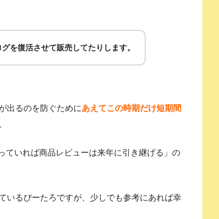
ログを復活させて販売してたりします。
が出るのを防ぐために
あえてこの時期だけ短期間
。
分かっていれば商品レビューは来年に引き継げる」の
ているぴーたろですが、少しでも参考にあれば幸