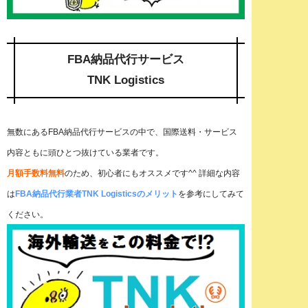
FBA納品代行サービス
TNK Logistics
無数にあるFBA納品代行サービスの中で、国際送料・サービス
内容ともに頭ひとつ抜けている業者です。
月額手数料無料
のため、初心者にもオススメです^^ 詳細な内容
は
FBA納品代行業者TNK Logisticsのメリット
を参考にしてみて
ください。