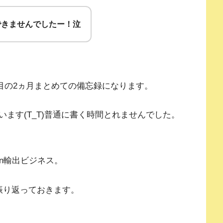
できませんでしたー！泣
目の2ヵ月まとめての備忘録になります。
ます(T_T)普通に書く時間とれませんでした。
on輸出ビジネス。
振り返っておきます。