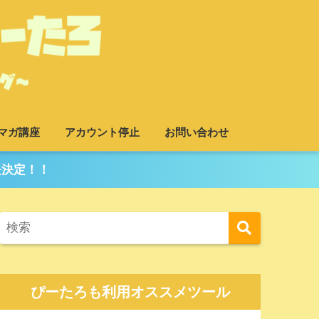
マガ講座
アカウント停止
お問い合わせ
長決定！！
ぴーたろも利用オススメツール