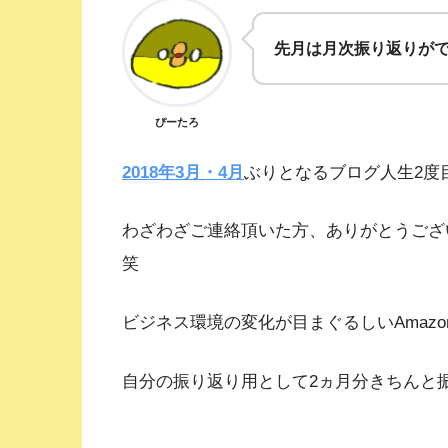
先月は月次振り返りが
ぴーたろ
2018年3月・4月
ぶりとなるブログ人生2度
わざわざご連絡頂いた方、ありがとうござい
笑
ビジネス環境の変化が目まぐるしいAmaz
自分の振り返り用として2ヵ月分きちんと