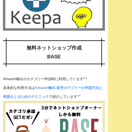
無料ネットショップ作成
BASE
Amazon輸出のカテゴリー申請時に利用しています^^
具体的な利用方法は
Amazon輸出 販売カテゴリーの申請方法と
承認をとるためのテクニック
で紹介しています^^