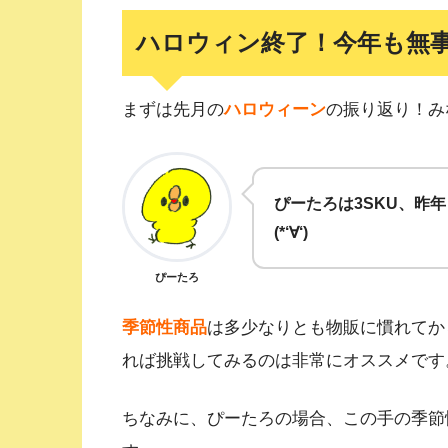
ハロウィン終了！今年も無
まずは先月の
ハロウィーン
の振り返り！み
ぴーたろは3SKU、昨
(*‘∀‘)
ぴーたろ
季節性商品
は多少なりとも物販に慣れてか
れば挑戦してみるのは非常にオススメです
ちなみに、ぴーたろの場合、この手の季節