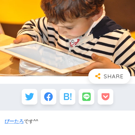
ぴーたろ
です^^