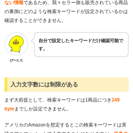
ない情報
であるため、我々セラー側も販売されている商品
の裏側にどのような検索キーワードが設定されているかは
確認することができません。
自分で設定したキーワードだけ確認可能で
す。
ぴーたろ
入力文字数には制限がある
まず大前提として、検索キーワードは1商品につき
249
byte
までしか設定できません。
アメリカのAmazonを想定するとこの検索キーワードは英