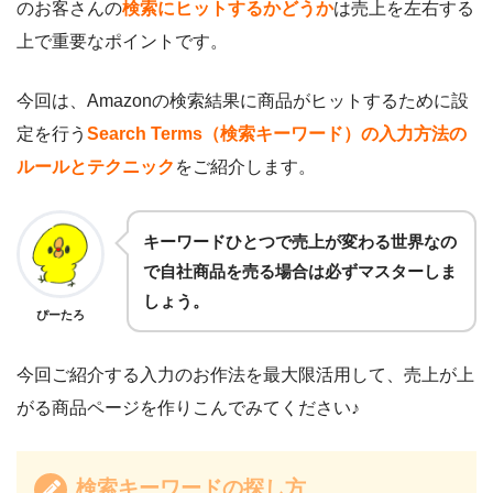
のお客さんの
検索にヒットするかどうか
は売上を左右する
上で重要なポイントです。
今回は、Amazonの検索結果に商品がヒットするために設
定を行う
Search Terms（検索キーワード）の入力方法の
ルールとテクニック
をご紹介します。
キーワードひとつで売上が変わる世界なの
で自社商品を売る場合は必ずマスターしま
しょう。
ぴーたろ
今回ご紹介する入力のお作法を最大限活用して、売上が上
がる商品ページを作りこんでみてください♪
検索キーワードの探し方