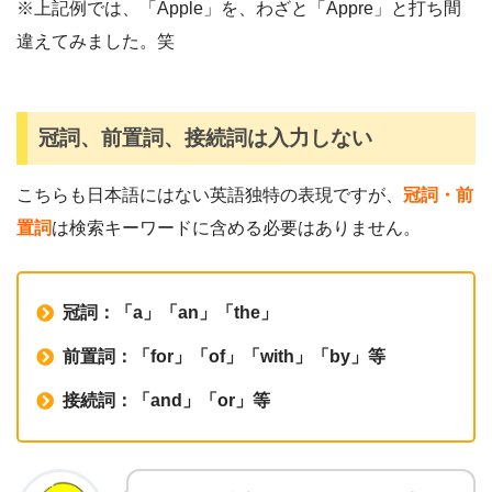
※上記例では、「Apple」を、わざと「Appre」と打ち間
違えてみました。笑
冠詞、前置詞、接続詞は入力しない
こちらも日本語にはない英語独特の表現ですが、
冠詞・前
置詞
は検索キーワードに含める必要はありません。
冠詞：「a」「an」「the」
前置詞：「for」「of」「with」「by」等
接続詞：「and」「or」等