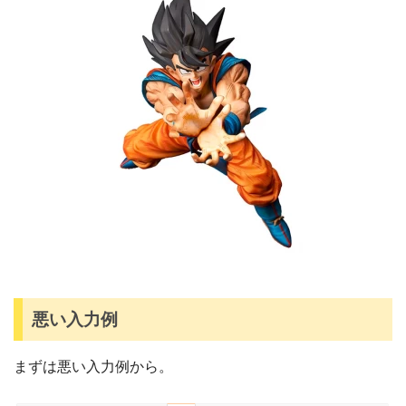
悪い入力例
まずは悪い入力例から。