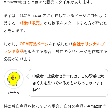
Amazon輸出では色々な販売スタイルがあります。
まずは、既にAmazon内に存在しているページに自分も出
品する
「相乗り販売」
から物販をスタートする方が殆どだ
と思います。
しかし、
OEM商品ページ
を作成したり
自社オリジナルブ
ランド商品
を販売する場合、独自の商品ページを作成する
必要があります。
中級者・上級者セラーには、この領域に大
きく力を注いでいる方もいらっしゃいます
ね^^
ぴーたろ
特に独自商品を扱っている場合、自分の商品がAmazon内