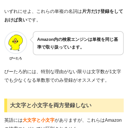
いずれにせよ、これらの単複の名詞は
片方だけ登録をして
おけば良い
です。
Amazon内の検索エンジンは単複を同じ基
準で取り扱っています。
ぴーたろ
ぴーたろ的には、特別な理由がない限りは文字数が1文字
でも少なくなる単数形でのみ登録がオススメです。
大文字と小文字を両方登録しない
英語には
大文字と小文字
がありますが、これらはAmazon