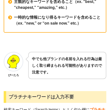
主観的なキーワードを含めること（ex. “best,”
“cheapest,” “amazing,” etc.）
一時的な情報になり得るキーワードを含めること
（ex. “new,” or “on sale now.” etc.）
中でも他ブランドの名前を入れる行為は厳
しく取り締まられる可能性がありますので
注意です。
ぴーたろ
プラチナキーワードは入力不要
検索キーワード（Search terms）とよく似た欄に
プラチナ