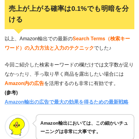
売上が上がる確率は0.1%でも明暗を分
ける
以上、Amazon輸出での最新の
Search Terms（検索キー
ワード）の入力方法と入力のテクニック
でした♪
今回ご紹介した検索キーワードの欄だけでは文字数が足り
なかったり、手っ取り早く商品を露出したい場合には
Amazon内の広告
を活用するのも非常に有効です。
(参考)
Amazon輸出の広告で最大の効果を得るための最新戦略
Amazon輸出においては、この細かいチュ
ーニングは非常に大事です。