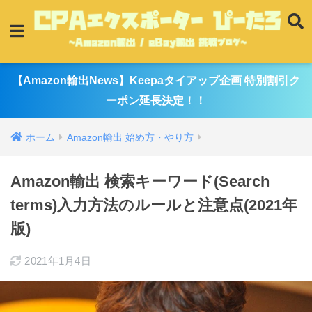
【Amazon輸出News】Keepaタイアップ企画 特別割引ク
ーポン延長決定！！
ホーム
Amazon輸出 始め方・やり方
Amazon輸出 検索キーワード(Search
terms)入力方法のルールと注意点(2021年
版)
2021年1月4日