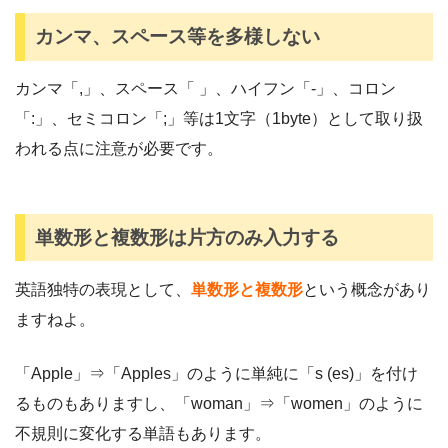
カンマ、スペース等を多様しない
カンマ「,」、スペース「 」、ハイフン「-」、コロン
「:」、セミコロン「;」等は1文字（1byte）として取り扱
われる点に注意が必要です。
単数形と複数形は片方のみ入力する
英語独特の表現として、
単数形と複数形
という概念があり
ますねよ。
「Apple」⇒「Apples」のように単純に「s (es)」を付け
るものもありますし、「woman」⇒「women」のように
不規則に変化する単語もあります。